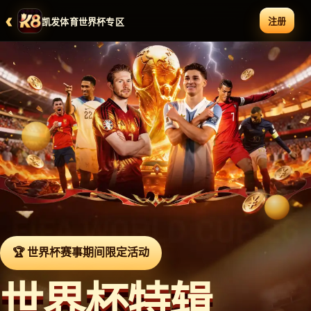
‹
注册
凯发体育世界杯专区
🏆 世界杯赛事期间限定活动
世界杯特辑