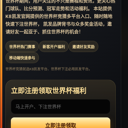
世界杯期间，用户关注的不只是赛程和资讯，更关心热
门球队、比分预测、冠军走势和活动福利。 本站提供
K8凯发官网提供的世界杯竞猜多平台入口、随时随地
快速下注世界杯， 凯发品牌背书与众多奖金活动，邀
请好友一起亚于、抓住世界杯的机会！
世界杯热门赛事
新客开户福利
邀请好友奖励
移动端快速参与
世界杯竞猜就选K8凯发平台、世界杯下注必用凯发平台。
立即注册领取世界杯福利
立即注册领取