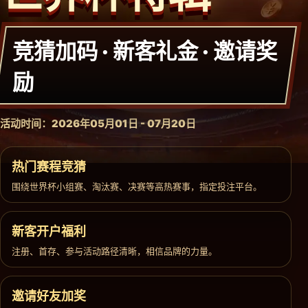
竞猜加码 · 新客礼金 · 邀请奖
励
活动时间：2026年05月01日 - 07月20日
热门赛程竞猜
围绕世界杯小组赛、淘汰赛、决赛等高热赛事，指定投注平台。
新客开户福利
注册、首存、参与活动路径清晰，相信品牌的力量。
邀请好友加奖